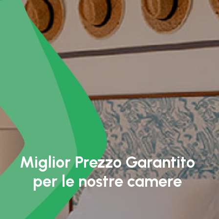
Miglior Prezzo Garantito
per le nostre camere